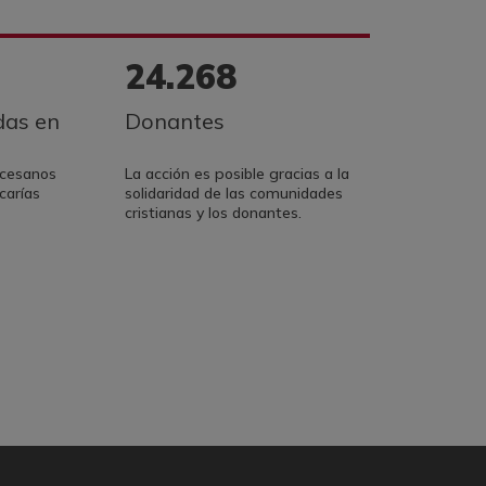
24.268
as en
Donantes
ocesanos
La acción es posible gracias a la
carías
solidaridad de las comunidades
cristianas y los donantes.