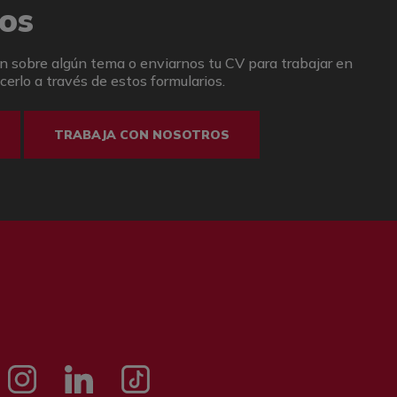
os
n sobre algún tema o enviarnos tu CV para trabajar en
erlo a través de estos formularios.
TRABAJA CON NOSOTROS
e
Instagramm
LinkedIn
Tik tok