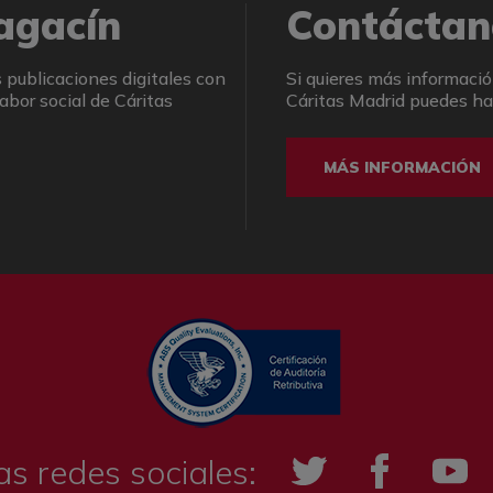
agacín
Contáctan
 publicaciones digitales con
Si quieres más informació
abor social de Cáritas
Cáritas Madrid puedes hac
MÁS INFORMACIÓN
as redes sociales:
Twitter
Facebook
YouTub