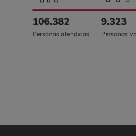
106.382
9.323
Personas atendidas
Personas Vo