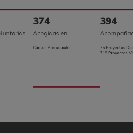
374
394
luntarias
Acogidas en
Acompañad
Cáritas Parroquiales
75 Proyectos Di
319 Proyectos Vi