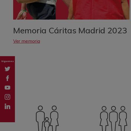
Memoria Cáritas Madrid 2023
Ver memoria
Síguenos
Twitter
Facebook
YouTube
Instagramm
LinkedIn
Tik tok