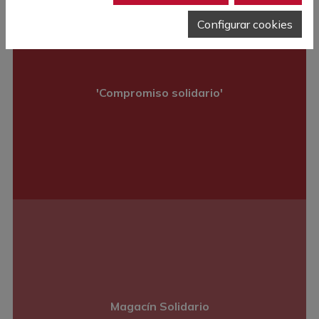
Configurar cookies
'Compromiso solidario'
Magacín Solidario