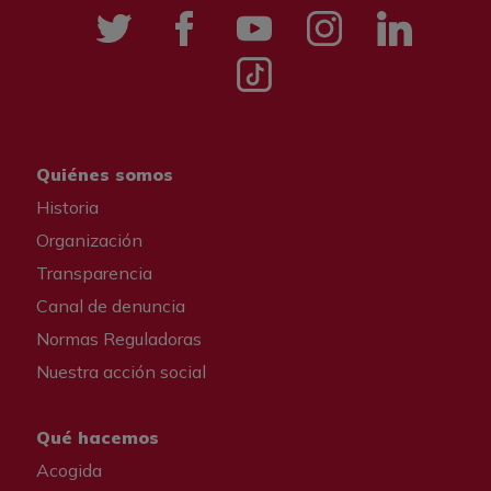
Twitter
Facebook
YouTube
Instagramm
LinkedIn
Tik tok
Quiénes somos
Historia
Organización
Transparencia
Canal de denuncia
Normas Reguladoras
Nuestra acción social
Qué hacemos
Acogida