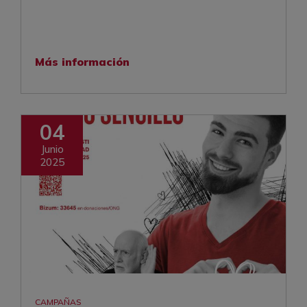
Más información
04
Junio
2025
CAMPAÑAS