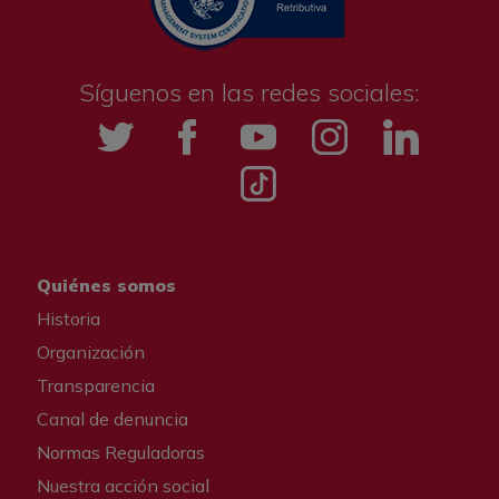
Síguenos en las redes sociales:
Twitter
Facebook
YouTube
Instagramm
LinkedIn
Tik tok
Quiénes somos
Historia
Organización
Transparencia
Canal de denuncia
Normas Reguladoras
Nuestra acción social