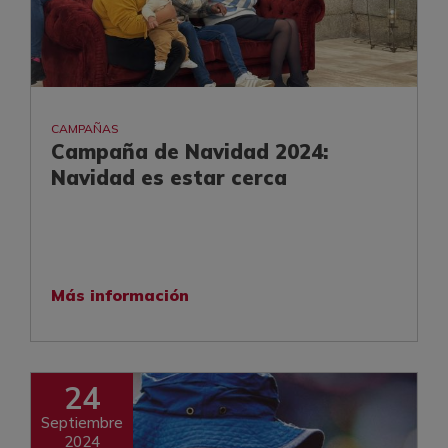
CAMPAÑAS
Campaña de Navidad 2024:
Navidad es estar cerca
Más información
24
Septiembre
2024