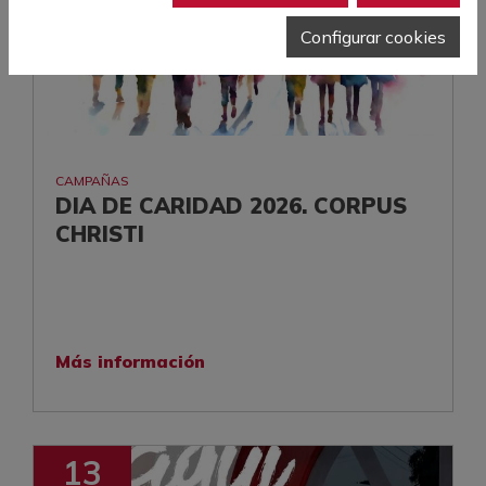
Configurar cookies
CAMPAÑAS
DIA DE CARIDAD 2026. CORPUS
CHRISTI
Más información
13