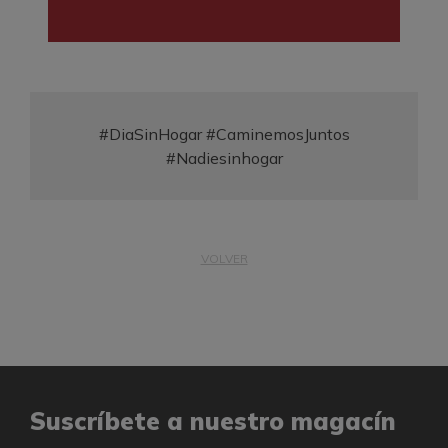
#DiaSinHogar #CaminemosJuntos
#Nadiesinhogar
VOLVER
Suscríbete a nuestro magacín