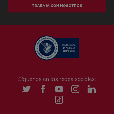
TRABAJA CON NOSOTROS
Síguenos en las redes sociales:
Twitter
Facebook
YouTube
Instagramm
LinkedIn
Tik tok