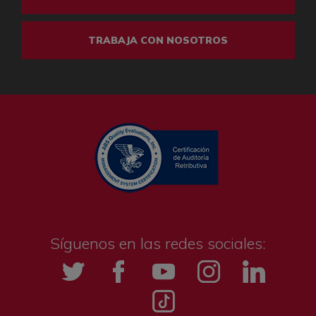
TRABAJA CON NOSOTROS
Síguenos en las redes sociales:
Twitter
Facebook
YouTube
Instagramm
LinkedIn
Tik tok