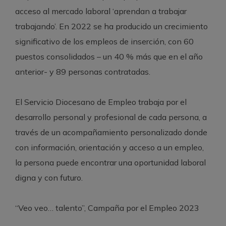
acceso al mercado laboral ‘aprendan a trabajar
trabajando’. En 2022 se ha producido un crecimiento
significativo de los empleos de inserción, con 60
puestos consolidados – un 40 % más que en el año
anterior- y 89 personas contratadas.
El Servicio Diocesano de Empleo trabaja por el
desarrollo personal y profesional de cada persona, a
través de un acompañamiento personalizado donde
con información, orientación y acceso a un empleo,
la persona puede encontrar una oportunidad laboral
digna y con futuro.
“Veo veo… talento”, Campaña por el Empleo 2023