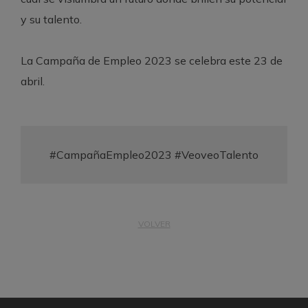
y su talento.
La Campaña de Empleo 2023 se celebra este 23 de
abril.
#CampañaEmpleo2023 #VeoveoTalento
VOLVER