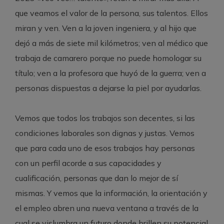
que veamos el valor de la persona, sus talentos. Ellos
miran y ven. Ven a la joven ingeniera, y al hijo que
dejó a más de siete mil kilómetros; ven al médico que
trabaja de camarero porque no puede homologar su
título; ven a la profesora que huyó de la guerra; ven a
personas dispuestas a dejarse la piel por ayudarlas.
Vemos que todos los trabajos son decentes, si las
condiciones laborales son dignas y justas. Vemos
que para cada uno de esos trabajos hay personas
con un perfil acorde a sus capacidades y
cualificación, personas que dan lo mejor de sí
mismas. Y vemos que la información, la orientación y
el empleo abren una nueva ventana a través de la
cual se vislumbra un futuro donde brillen su potencial