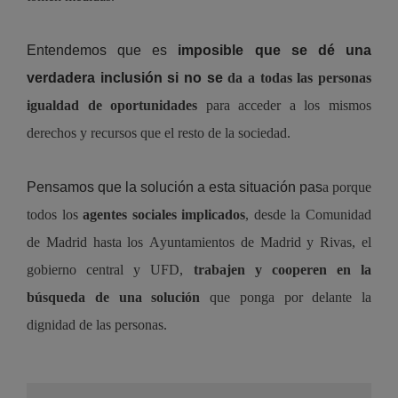
Entendemos que es 
imposible que se dé una 
verdadera inclusión si no se 
da a todas las personas
igualdad de oportunidades
 para acceder a los mismos 
derechos y recursos que el resto de la sociedad.
Pensamos que la solución a esta situación pas
a 
por
que 
todos los 
agentes sociales implicados
, desde la Comunidad 
de Madrid hasta los Ayuntamientos de Madrid y Rivas, el 
gobierno central
 y UF
D
, 
trabajen y cooperen en 
la 
búsqueda de una solución
 que ponga por delante la 
dignidad de las personas
.