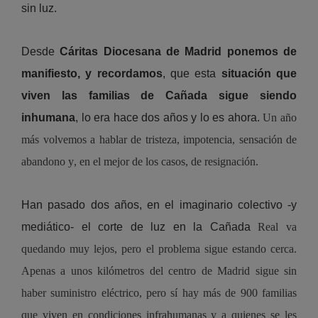
sin luz.
Desde 
Cáritas Diocesana de Madrid ponemos de 
manifiesto, y recordamos
, que esta 
situación que 
viven las familias de Cañada sigue siendo 
inhumana
, lo era hace dos años y lo es ahora.
Un año 
más volvemos a hablar de tristeza, impotencia, sensación de 
abandono y
,
 en el mejor de los casos
,
 de resignación.
Han pasado dos años, en el imaginario colectivo -y 
mediático- el corte de luz en la Cañada 
Real 
va 
quedando muy lejos, pero el problema sigue estando cerca. 
Apenas a unos kilómetros del centro de Madrid sigue sin 
haber suministro eléctrico
, 
pero sí hay más de 900 familias 
que viven en condiciones infrahumanas y a quienes se les 