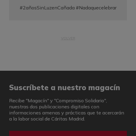
#2añosSinLuzenCañada #Nadaquecelebrar
VOLVER
Suscríbete a nuestro magacín
Recibe "Magacín" y "Compromiso Solidario",
nuestras dos publicaciones digitales con
informaciones amenas y prácticas que te acercarán
a la labor social de Cáritas Madrid.