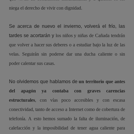
niega el derecho de vivir con dignidad.
Se acerca de nuevo el invierno, volverá el frío, las 
tardes se acortarán y 
los niños y niñas
 de
Cañada tendrán 
que volver a hacer sus deberes o a estudiar bajo la luz de las 
velas
. 
Seguirán sin poderse dar una ducha caliente o sin 
poder calentar sus casas.
No olvidemos que hablamos de 
un territorio 
que
 antes 
del apagón ya contaba con graves carencias 
estructurales
, con vías poco accesibles y con
 escasa 
conectividad, tanto de acceso a Internet como de cobertura de 
telefonía
. A esto hemos sumado la falta de
 iluminación, 
de 
calefacción
 y la 
imposibilidad de tener agua caliente para 