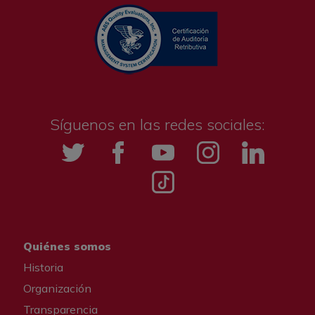
Síguenos en las redes sociales:
Twitter
Facebook
YouTube
Instagramm
LinkedIn
Tik tok
Quiénes somos
Historia
Organización
Transparencia