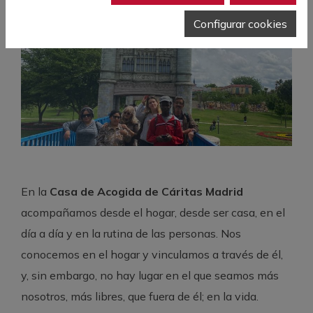
Configurar cookies
En la
Casa de Acogida de Cáritas Madrid
acompañamos desde el hogar, desde ser casa, en el
día a día y en la rutina de las personas. Nos
conocemos en el hogar y vinculamos a través de él,
y, sin embargo, no hay lugar en el que seamos más
nosotros, más libres, que fuera de él; en la vida.