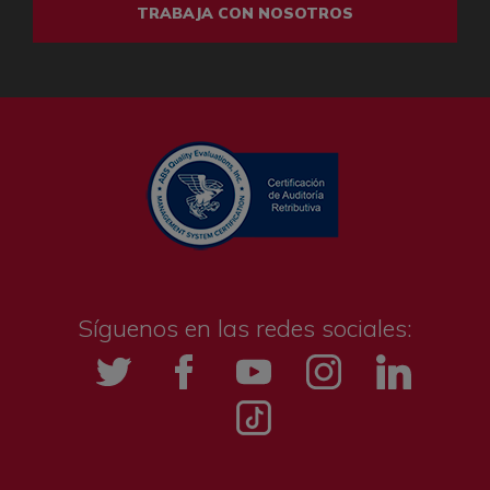
TRABAJA CON NOSOTROS
Síguenos en las redes sociales:
Twitter
Facebook
YouTube
Instagramm
LinkedIn
Tik tok