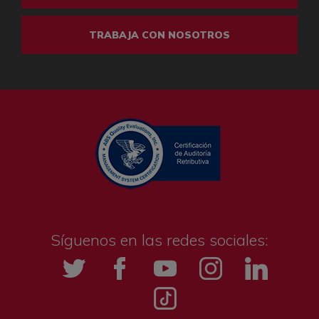
TRABAJA CON NOSOTROS
Síguenos en las redes sociales:
Twitter
Facebook
YouTube
Instagramm
LinkedIn
Tik tok