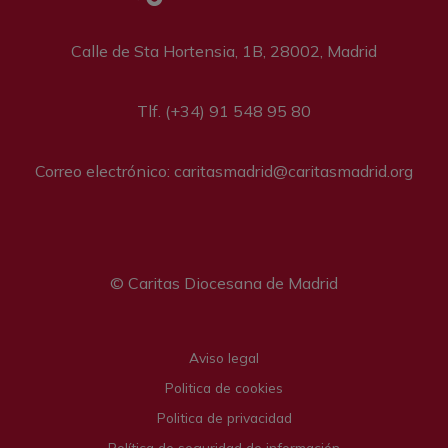
Calle de Sta Hortensia, 1B, 28002, Madrid
Tlf. (+34) 91 548 95 80
Correo electrónico: caritasmadrid@caritasmadrid.org
© Caritas Diocesana de Madrid
Legal menu
Aviso legal
Politica de cookies
Politica de privacidad
Política de seguridad de información