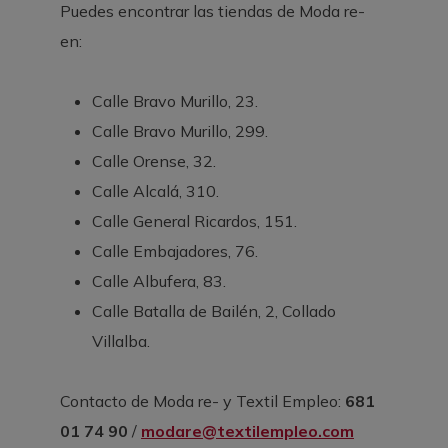
Puedes encontrar las tiendas de Moda re-
en:
Calle Bravo Murillo, 23.
Calle Bravo Murillo, 299.
Calle Orense, 32.
Calle Alcalá, 310.
Calle General Ricardos, 151.
Calle Embajadores, 76.
Calle Albufera, 83.
Calle Batalla de Bailén, 2, Collado
Villalba.
Contacto de Moda re- y Textil Empleo:
681
01 74 90
/
modare@textilempleo.com