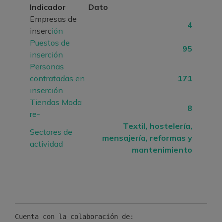
Indicador
Dato
Empresas de
4
inserc
ión
Puestos de
95
inserción
Personas
contratadas en
171
inserción
Tiendas Moda
8
re-
Textil, hostelería,
Sectores de
mensajería, reformas y
actividad
mantenimiento
Cuenta con la colaboración de:
