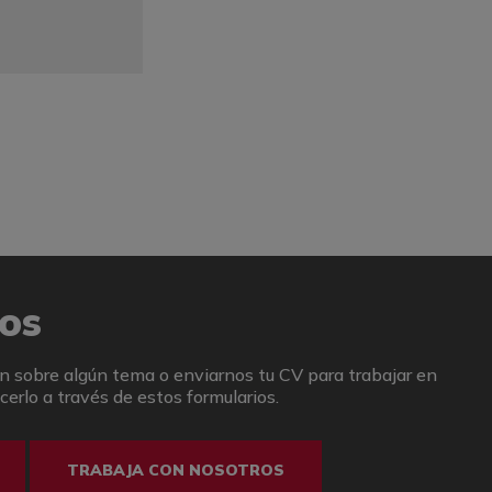
os
n sobre algún tema o enviarnos tu CV para trabajar en
erlo a través de estos formularios.
TRABAJA CON NOSOTROS