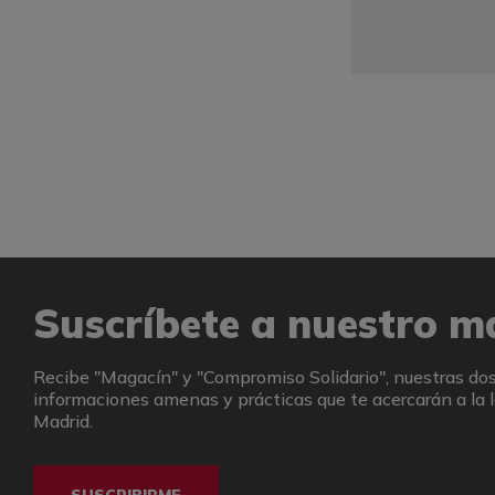
Suscríbete a nuestro m
Recibe "Magacín" y "Compromiso Solidario", nuestras dos
informaciones amenas y prácticas que te acercarán a la l
Madrid.