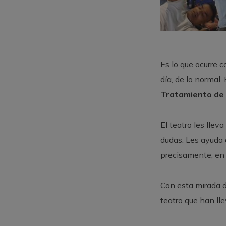
Es lo que ocurre co
día, de lo normal
Tratamiento de 
El teatro les llev
dudas. Les ayuda 
precisamente, en
Con esta mirada d
teatro que han ll