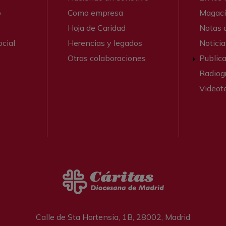
o
Como empresa
Magací
Hoja de Caridad
Notas 
cial
Herencias y legados
Noticia
Otras colaboraciones
Public
Radiogr
Videot
Calle de Sta Hortensia, 1B, 28002, Madrid