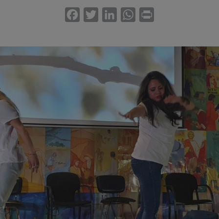
Facebook
Twitter
LinkedIn
WhatsApp
Print