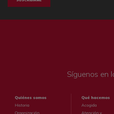
SUSCRIBIRME
Síguenos en l
Quiénes somos
Qué hacemos
Historia
Acogida
Organización
Atención y