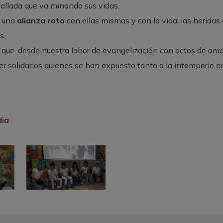
allada que va minando sus vidas.
 una
alianza rota
con ellas mismas y con la vida; las heridas
s.
que, desde nuestra labor de evangelización con actos de amo
er solidarios quienes se han expuesto tanto a la intemperie en
dia