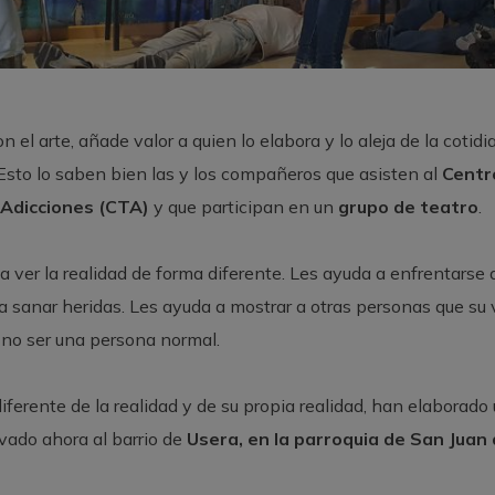
n el arte, añade valor a quien lo elabora y lo aleja de la cotidi
. Esto lo saben bien las y los compañeros que asisten al
Centr
Adicciones (CTA)
y que participan en un
grupo de teatro
.
a a ver la realidad de forma diferente. Les ayuda a enfrentarse
a sanar heridas. Les ayuda a mostrar a otras personas que su v
 no ser una persona normal.
iferente de la realidad y de su propia realidad, han elaborado
evado ahora al barrio de
Usera, en la parroquia de San Juan 