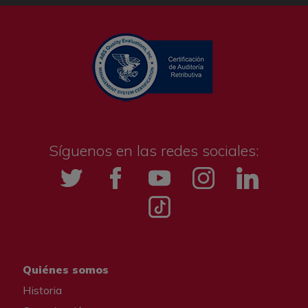
Síguenos en las redes sociales:
Twitter
Facebook
YouTube
Instagramm
LinkedIn
Tik tok
Quiénes somos
Historia