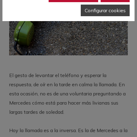
Configurar cookies
El gesto de levantar el teléfono y esperar la
respuesta, de oír en la tarde en calma la llamada. En
esta ocasión, no es de una voluntaria preguntando a
Mercedes cómo está para hacer más livianas sus
largas tardes de soledad.
Hoy la llamada es a la inversa. Es la de Mercedes a la