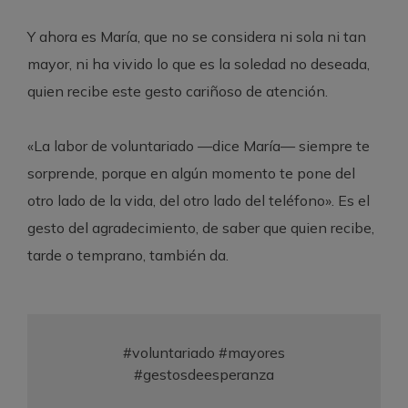
Y ahora es María, que no se considera ni sola ni tan
mayor, ni ha vivido lo que es la soledad no deseada,
quien recibe este gesto cariñoso de atención.
«La labor de voluntariado —dice María— siempre te
sorprende, porque en algún momento te pone del
otro lado de la vida, del otro lado del teléfono». Es el
gesto del agradecimiento, de saber que quien recibe,
tarde o temprano, también da.
#voluntariado #mayores
#gestosdeesperanza