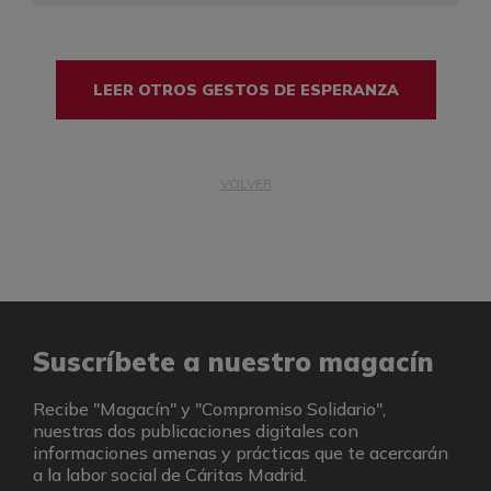
LEER OTROS GESTOS DE ESPERANZA
VOLVER
Suscríbete a nuestro magacín
Recibe "Magacín" y "Compromiso Solidario",
nuestras dos publicaciones digitales con
informaciones amenas y prácticas que te acercarán
a la labor social de Cáritas Madrid.